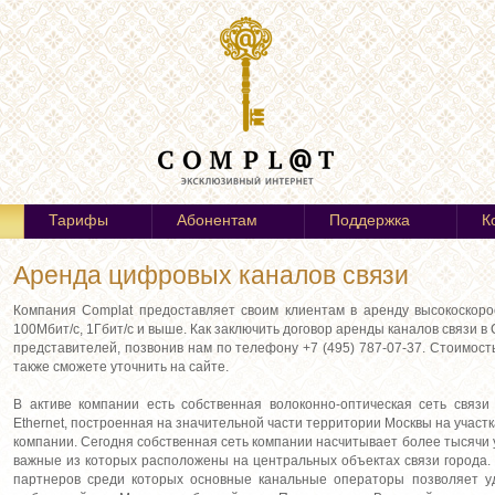
Тарифы
Абонентам
Поддержка
К
Аренда цифровых каналов связи
Компания Complat предоставляет своим клиентам в аренду высокоскоро
100Мбит/с, 1Гбит/с и выше. Как заключить договор аренды каналов связи в
представителей, позвонив нам по телефону +7 (495) 787-07-37. Стоимост
также сможете уточнить на сайте.
В активе компании есть собственная волоконно-оптическая сеть связи 
Ethernet, построенная на значительной части территории Москвы на учас
компании. Сегодня собственная сеть компании насчитывает более тысячи 
важные из которых расположены на центральных объектах связи города.
партнеров среди которых основные канальные операторы позволяет уд