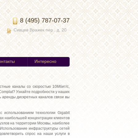
8 (495) 787-07-37
Сивцев Вражек пер., д. 20
онтакты
Интересно
стные каналы со скоростью 10Мбит/с,
 Complat? Узнайте подробности у наших
ь аренды дискретных каналов связи вы
с использованием технологии Gigabit
тках наибольшей концентрации клиентов
узлов на территории Москвы, наиболее
 Использование инфраструктуры сетей
овлетворить спрос на наши услуги в