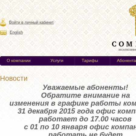
Войти в личный кабинет
English
О компании
Услуги
Тарифы
Абонент
Новости
Уважаемые абоненты!
Обратите внимание на
изменения в графике работы ком
31 декабря 2015 года офис ком
работает до 17.00 часов
с 01 по 10 января офис компа
работать не будет