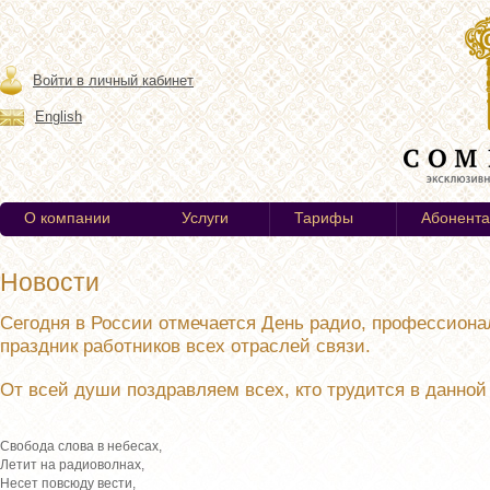
Войти в личный кабинет
English
О компании
Услуги
Тарифы
Абонент
Новости
Сегодня в России отмечается День радио, профессион
праздник работников всех отраслей связи.
От всей души поздравляем всех, кто трудится в данной 
Свобода слова в небесах,
Летит на радиоволнах,
Несет повсюду вести,