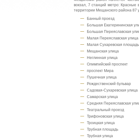
вокзал, 7 станций метро: Красные 
территории Мещанского района 87 у
Банный проезд
Большая Екатерининская ул
Большая Переяславская ули
Малая Переяславская улица
Малая Сухаревская площадь
Мещанская улица
Неглинная улица
Олимпийский проспект
проспект Мира
Пушечная улица
Рождественский бульвар
Садовая-Сухаревская улица
Самарская улица
Средняя Переяславская ули
Театральный проезд
Трифоновская улица
Троицкая улица
Трубная площадь
Трубная улица