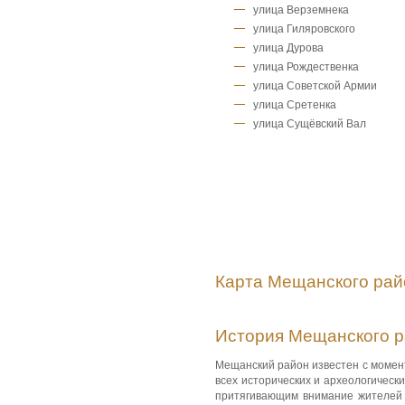
улица Верземнека
улица Гиляровского
улица Дурова
улица Рождественка
улица Советской Армии
улица Сретенка
улица Сущёвский Вал
Карта Мещанского рай
История Мещанского 
Мещанский район известен с момент
всех исторических и археологическ
притягивающим внимание жителей 